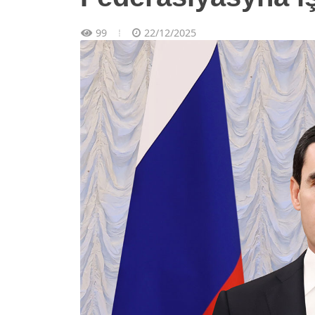
99
22/12/2025