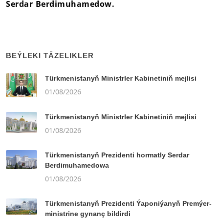
Serdar Berdimuhamedow.
BEÝLEKI TÄZELIKLER
Türkmenistanyň Ministrler Kabinetiniň mejlisi
01/08/2026
Türkmenistanyň Ministrler Kabinetiniň mejlisi
01/08/2026
Türkmenistanyň Prezidenti hormatly Serdar
Berdimuhamedowa
01/08/2026
Türkmenistanyň Prezidenti Ýaponiýanyň Premýer-
ministrine gynanç bildirdi