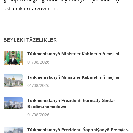
üstünlikleri arzuw etdi.
BEÝLEKI TÄZELIKLER
Türkmenistanyň Ministrler Kabinetiniň mejlisi
01/08/2026
Türkmenistanyň Ministrler Kabinetiniň mejlisi
01/08/2026
Türkmenistanyň Prezidenti hormatly Serdar
Berdimuhamedowa
01/08/2026
Türkmenistanyň Prezidenti Ýaponiýanyň Premýer-