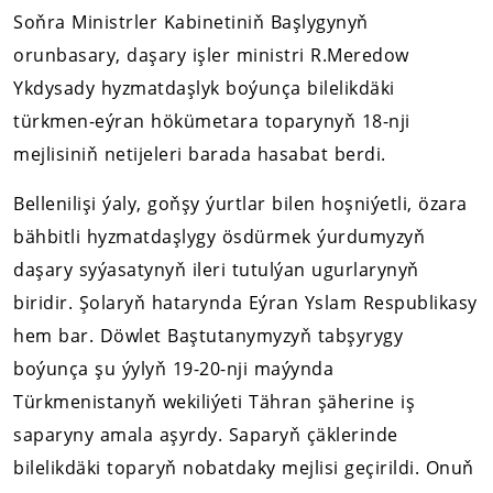
Soňra Ministrler Kabinetiniň Başlygynyň
orunbasary, daşary işler ministri R.Meredow
Ykdysady hyzmatdaşlyk boýunça bilelikdäki
türkmen-eýran hökümetara toparynyň 18-nji
mejlisiniň netijeleri barada hasabat berdi.
Bellenilişi ýaly, goňşy ýurtlar bilen hoşniýetli, özara
bähbitli hyzmatdaşlygy ösdürmek ýurdumyzyň
daşary syýasatynyň ileri tutulýan ugurlarynyň
biridir. Şolaryň hatarynda Eýran Yslam Respublikasy
hem bar. Döwlet Baştutanymyzyň tabşyrygy
boýunça şu ýylyň 19-20-nji maýynda
Türkmenistanyň wekiliýeti Tähran şäherine iş
saparyny amala aşyrdy. Saparyň çäklerinde
bilelikdäki toparyň nobatdaky mejlisi geçirildi. Onuň